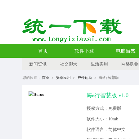
首页
软件下载
电脑游戏
新闻资讯
社交聊天
生活实用
网络购物
您的位置：
首页
>
安卓应用
>
户外运动
>
海e行智慧版
海e行智慧版 v1.0
授权方式：免费版
软件大小：10mb
软件语言：简体中文