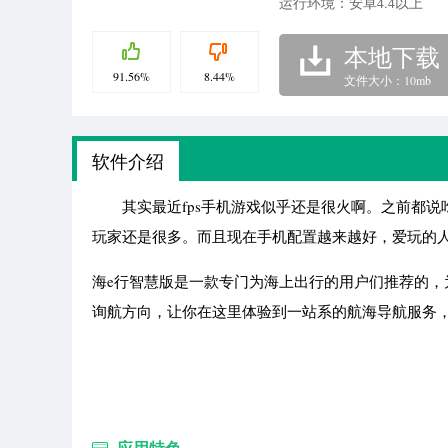
运行环境：安卓4.4以上
本地下载
91.56%
8.44%
文件大小：10mb
软件介绍
其实最近fps手机游戏似乎还是很火啊。之前都说
玩家还是很多。而且现在手机配置越来越好，爱玩的
海e行智慧版是一款专门为海上出行的用户们推荐的
询航方向，让你在这里体验到一站系的航海导航服务
应用特色