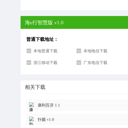
海e行智慧版 v1.0
普通下载地址：
本地普通下载
本地电信下载
浙江移动下载
广东电信下载
相关下载
康利百济 1.1
扑颜 v1.0