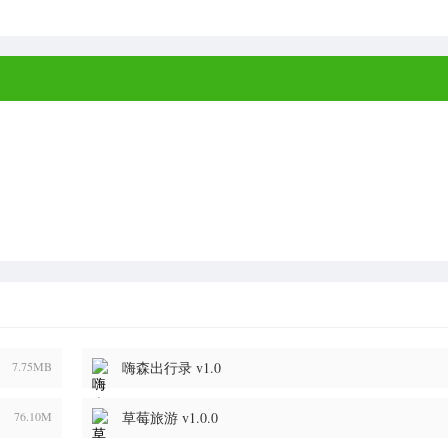
7.75MB
嗨森出行录 v1.0
76.10M
草莓旅游 v1.0.0