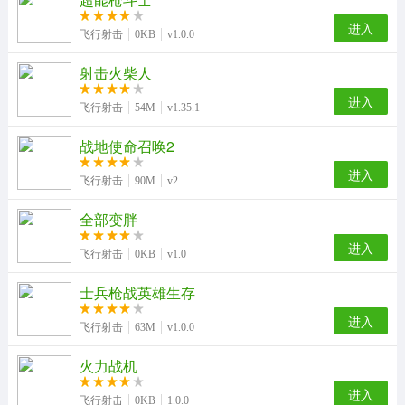
进入
飞行射击
0KB
v1.0.0
射击火柴人
进入
飞行射击
54M
v1.35.1
战地使命召唤2
进入
飞行射击
90M
v2
全部变胖
进入
飞行射击
0KB
v1.0
士兵枪战英雄生存
进入
飞行射击
63M
v1.0.0
火力战机
进入
飞行射击
0KB
1.0.0