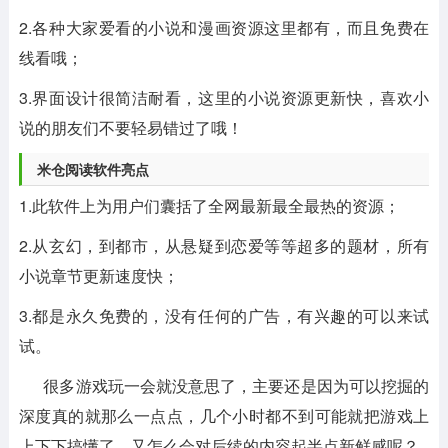
2.各种大家爱看的小说和漫画资源这里都有，而且免费在
线看哦；
3.界面设计很简洁耐看，这里的小说资源更新快，喜欢小
说的朋友们不要轻易错过了哦！
米仓阅读软件亮点
1.此软件上为用户们囊括了全网最新最全最热的资源；
2.从玄幻，到都市，从悬疑到恋爱等等超多的题材，所有
小说章节更新速度快；
3.都是永久免费的，没有任何的广告，有兴趣的可以来试
试。
很多游戏玩一会就没意思了，主要还是因为可以挖掘的
深度真的就那么一点点，几个小时都不到可能就把游戏上
上下下搞懂了，又怎么会对后续的内容起半点新鲜感呢？