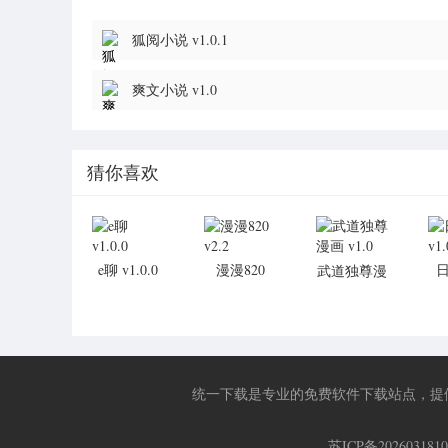
狐阅小说 v1.0.1
爽文小说 v1.0
猜你喜欢
e聊 v1.0.0
漫漫820
武道独尊漫
v2.2
画 v1.0
统一下载是专业的免费软件下载站点，提
苏ICP备202603181