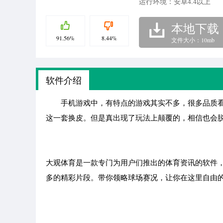
运行环境：安卓4.4以上
本地下载
91.56%
8.44%
文件大小：10mb
软件介绍
手机游戏中，有特点的游戏其实不多，很多品质看
这一套换皮。但是真出现了玩法上颠覆的，相信也会
大观体育是一款专门为用户们推出的体育资讯的软件
多的精彩片段。带你领略球场赛况，让你在这里自由